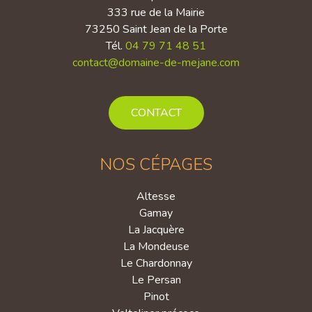
333 rue de la Mairie
73250 Saint Jean de la Porte
Tél.
04 79 71 48 51
contact@domaine-de-mejane.com
CONTACT
NOS CÉPAGES
Altesse
Gamay
La Jacquère
La Mondeuse
Le Chardonnay
Le Persan
Pinot