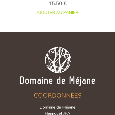
15.50
€
AJOUTER AU PANIER
COORDONNÉES
Domaine de Méjane
Henriquet JPA