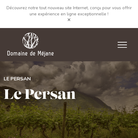
Découvrez notre tout nouveau site Internet, conçu pour vous offrir
une expérience en ligne exceptionnelle !
LE PERSAN
Le Persan