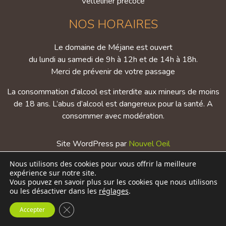
Velteliner précoce
NOS HORAIRES
Le domaine de Méjane est ouvert
du lundi au samedi de 9h à 12h et de 14h à 18h.
Merci de prévenir de votre passage
La consommation d’alcool est interdite aux mineurs de moins
de 18 ans. L’abus d’alcool est dangereux pour la santé. A
consommer avec modération.
Site WordPress par
Nouvel Oeil
Nous utilisons des cookies pour vous offrir la meilleure
Mentions légales
expérience sur notre site.
Conditions générales d’utilisations
Vous pouvez en savoir plus sur les cookies que nous utilisons
Politique de confidentialité
ou les désactiver dans les
réglages
.
Fermer la bannière des cookies GDPR
Accepter