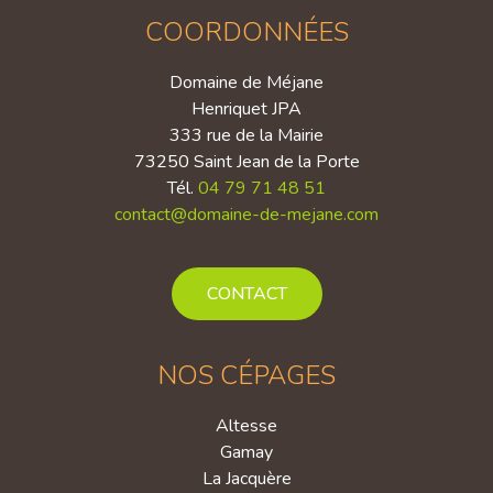
COORDONNÉES
Domaine de Méjane
Henriquet JPA
333 rue de la Mairie
73250 Saint Jean de la Porte
Tél.
04 79 71 48 51
contact@domaine-de-mejane.com
CONTACT
NOS CÉPAGES
Altesse
Gamay
La Jacquère