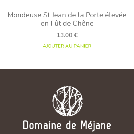
Mondeuse St Jean de la Porte élevée
en Fût de Chêne
13.00
€
AJOUTER AU PANIER