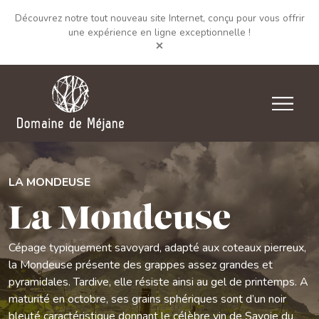
Découvrez notre tout nouveau site Internet, conçu pour vous offrir
une expérience en ligne exceptionnelle !
LA MONDEUSE
La Mondeuse
Cépage typiquement savoyard, adapté aux coteaux pierreux,
la Mondeuse présente des grappes assez grandes et
pyramidales. Tardive, elle résiste ainsi au gel de printemps. A
maturité en octobre, ses grains sphériques sont d’un noir
bleuté caractéristique donnant le célèbre vin de Savoie du