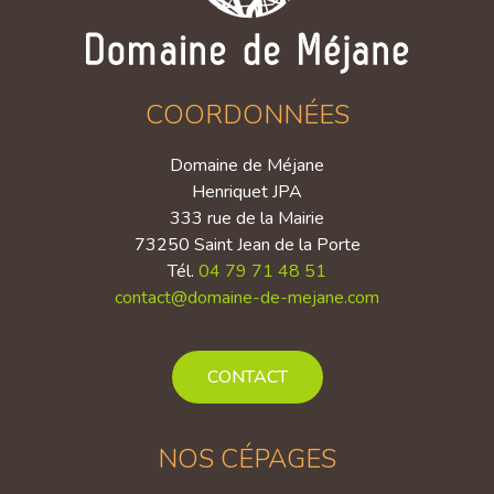
COORDONNÉES
Domaine de Méjane
Henriquet JPA
333 rue de la Mairie
73250 Saint Jean de la Porte
Tél.
04 79 71 48 51
contact@domaine-de-mejane.com
CONTACT
NOS CÉPAGES