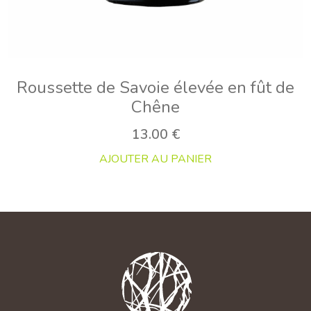
Roussette de Savoie élevée en fût de
Chêne
13.00
€
AJOUTER AU PANIER