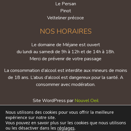
Le Persan
Pinot
Velteliner précoce
NOS HORAIRES
Le domaine de Méjane est ouvert
du lundi au samedi de 9h à 12h et de 14h à 18h.
Merci de prévenir de votre passage
La consommation d’alcool est interdite aux mineurs de moins
de 18 ans. L’abus d’alcool est dangereux pour la santé. A
consommer avec modération.
Site WordPress par
Nouvel Oeil
Nous utilisons des cookies pour vous offrir la meilleure
Mentions légales
expérience sur notre site.
Conditions générales d’utilisations
Vous pouvez en savoir plus sur les cookies que nous utilisons
Politique de confidentialité
ou les désactiver dans les
réglages
.