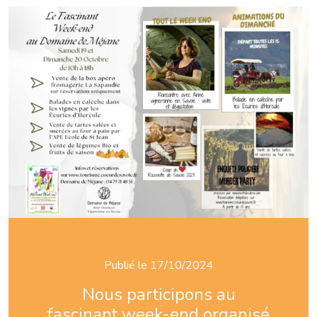
Publié le 17/10/2024
Nous participons au
fascinant week-end organisé