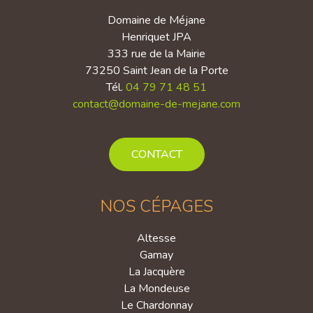
Domaine de Méjane
Henriquet JPA
333 rue de la Mairie
73250 Saint Jean de la Porte
Tél.
04 79 71 48 51
contact@domaine-de-mejane.com
CONTACT
NOS CÉPAGES
Altesse
Gamay
La Jacquère
La Mondeuse
Le Chardonnay