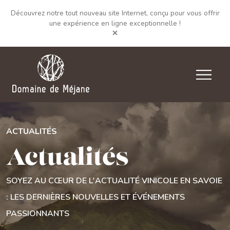
Découvrez notre tout nouveau site Internet, conçu pour vous offrir
une expérience en ligne exceptionnelle !
ACTUALITÉS
Actualités
SOYEZ AU CŒUR DE L'ACTUALITÉ VINICOLE EN SAVOIE
: LES DERNIÈRES NOUVELLES ET ÉVÉNEMENTS
PASSIONNANTS