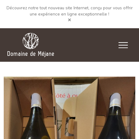
Découvrez notre tout nouveau site Internet, conçu pour vous offrir
une expérience en ligne exceptionnelle !