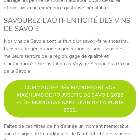
partage. Ils permettent une maturation optimale du vin,
offrant ainsi une expérience gustative inégalable.
SAVOUREZ L’AUTHENTICITÉ DES VINS
DE SAVOIE
Nos vins de Savoie sont le fruit d’un savoir-faire ancestral,
transmis de génération en génération, et sont issus des
meilleurs terroirs de la région, gage de qualité et
d’authenticité. Une Invitation au Voyage Sensoriel au Cœur
de la Savoie
COMMANDEZ DÈS MAINTENANT VOS
MAGNUMS DE ROUSSETTE DE SAVOIE 2022
ET DE MONDEUSE SAINT JEAN DE LA PORTE
2022.
Faites de ces fêtes de fin d’année un moment mémorable,
sous le signe de la tradition et de l’authenticité des vins de