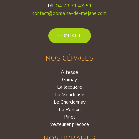
Tél.
04 79 71 48 51
contact@domaine-de-mejane.com
CONTACT
NOS CÉPAGES
Altesse
Gamay
La Jacquère
La Mondeuse
Le Chardonnay
Le Persan
Pinot
Velteliner précoce
NOS HORAIRES