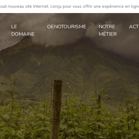
out nouveau site Internet, conçu pour vous offrir une expérience en lign
LE
OENOTOURISME
NOTRE
ACT
DOMAINE
MÉTIER