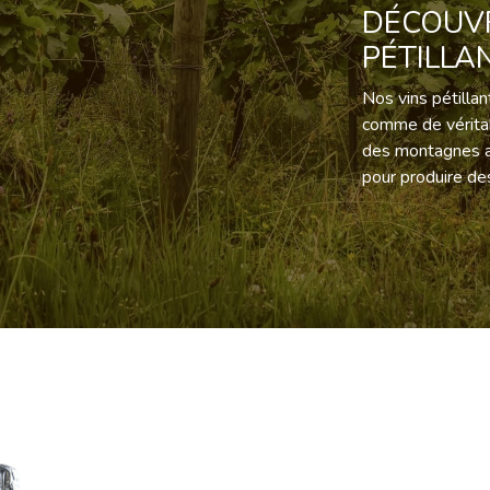
DÉCOUVR
PÉTILLA
Nos vins pétilla
comme de véritab
des montagnes al
pour produire de