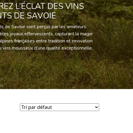
EZ L’ÉCLAT DES VINS
NTS DE SAVOIE
nts de Savoie sont perçus par les amateurs
les joyaux effervescents, capturant la magie
pines françaises entre tradition et innovation
s vins mousseux d’une qualité exceptionnelle.