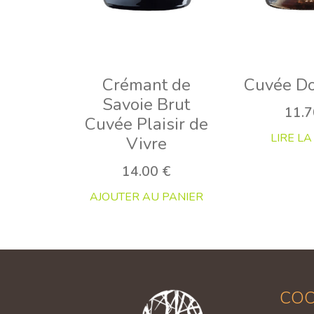
Crémant de
Cuvée Do
Savoie Brut
11.
Cuvée Plaisir de
LIRE LA
Vivre
14.00
€
AJOUTER AU PANIER
CO