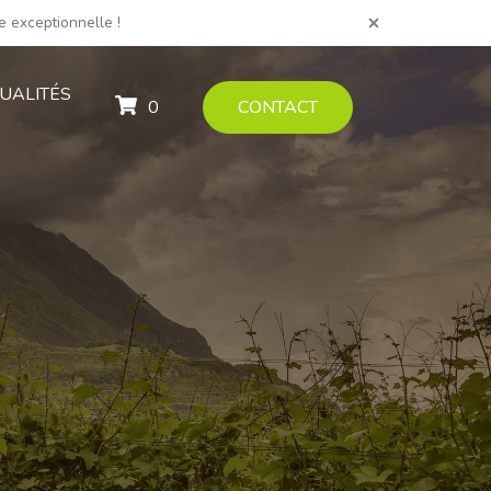
e exceptionnelle !
UALITÉS
0
CONTACT