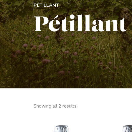
PÉTILLANT
Pétillant
Showing all 2 results